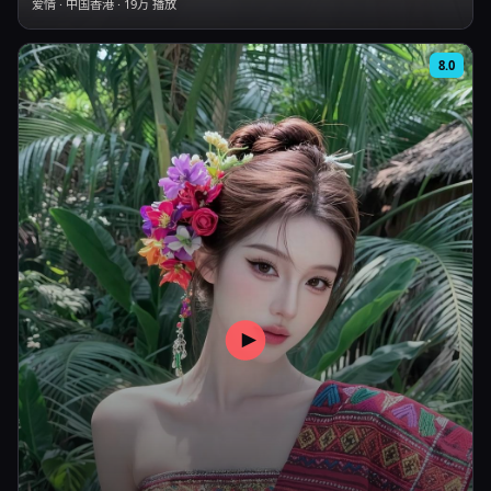
爱情
·
中国香港
·
19万
播放
8.0