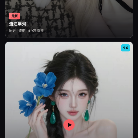
最新
流浪星河
历史
·
成都
·
4.9万
播放
9.6