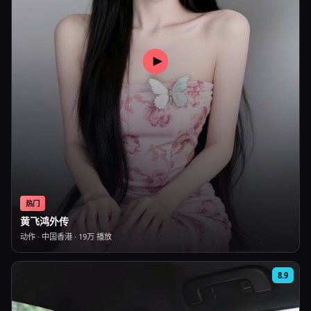
热门
黄飞鸿外传
动作
·
中国香港
·
19万
播放
8.9