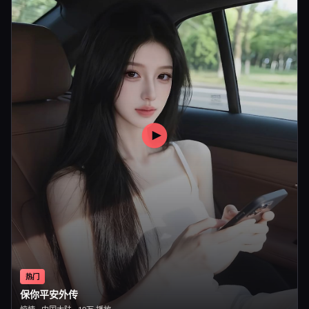
热门
保你平安外传