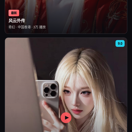
最新
风云外传
奇幻
·
中国香港
·
3万
播放
9.0