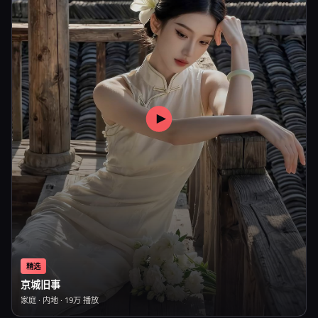
精选
京城旧事
家庭
·
内地
·
19万
播放