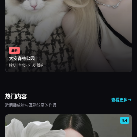
最新
大安森林公园
科幻
·
台北
·
5.5万
播放
热门内容
查看更多
近期播放量与互动较高的作品
9.4