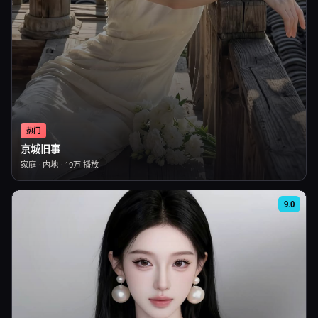
热门
京城旧事
家庭
·
内地
·
19万
播放
9.0