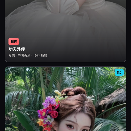
精选
功夫外传
爱情
·
中国香港
·
19万
播放
8.0