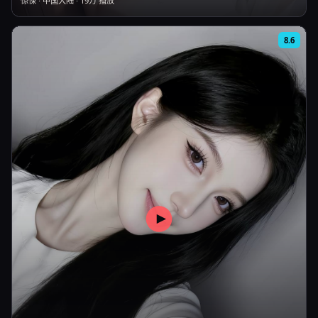
惊悚
·
中国大陆
·
19万
播放
8.6