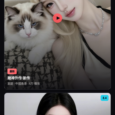
最新
赌神外传·新传
家庭
·
中国香港
·
5万
播放
8.4